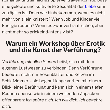
Romantik und sinnliches Spiel vertragen könnte. Dass
eine gelebte und kultivierte Sexualität der
Liebe
sehr
zuträglich ist. Doch wie hinbekommen, wenn es nicht
mehr von allein knistert? Wenn Job und Kinder viel
Energie rauben? Wenn es zwar vertraut-schön, aber
nicht mehr so prickelnd-intensiv ist?
Warum ein Workshop über Erotik
und die Kunst der Verführung?
Verführung mit allen Sinnen
heißt, sich mit dem
eigenen Lustwesen zu verbinden. Denn Verführung
bedeutet nicht nur Rosenblätter und Kerzen im
Schlafzimmer – sie beginnt lange vorher, mit einem
Blick, einer Berührung und kann sich in einem tiefen
Raunen ebenso wie in einem wollenden Zupacken
offenbaren:
Ich spüre dich. Ich will dich. Ich begehre
dich.