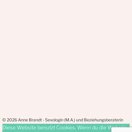
© 2026 Anne Brandt - Sexologin (M.A.) und Beziehungsberaterin
Diese Website benutzt Cookies. Wenn du die Website