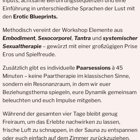
Inputs, achtsame Berührungssequenzen und eine
Einführung in unterschiedliche Sprachen der Lust mit
den
Erotic Blueprints.
Methodisch vereint der Workshop Elemente aus
Embodiment
,
Sexocorporel
,
Tantra
und
systemischer
Sexualtherapie
– gewürzt mit einer großzügigen Prise
Eros und Spielfreude.
Zusätzlich gibt es individuelle
Paarsessions
à 45
Minuten – keine Paartherapie im klassischen Sinne,
sondern ein Resonanzraum, in dem wir euer
Beziehungsthema spiegeln, eure Dynamik gemeinsam
beleuchten und euch Impulse mitgeben.
Während der gesamten vier Tage bleibt genug
Freiraum, um das Erlebte nachwirken zu lassen,
frische Luft zu schnappen, in der Sauna zu entspannen
oder euch einfach auf dem Zimmer zurückzuziehen.