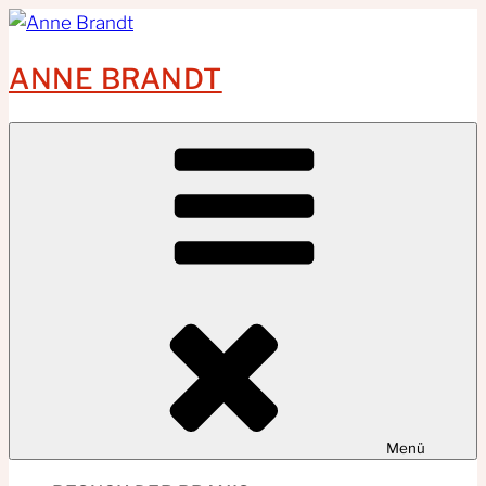
Zum
Inhalt
ANNE BRANDT
springen
Menü