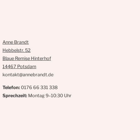
Anne Brandt
Hebbelstr. 52
Blaue Remise Hinterhof
14467 Potsdam
kontakt@annebrandt.de
Telefon:
0176 66 331 338
Sprechzeit:
Montag 9–10:30 Uhr