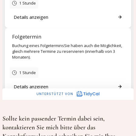
Sollte kein passender Termin dabei sein,
kontaktieren Sie mich bitte über das