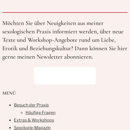
Möchten Sie über Neuigkeiten aus meiner
sexologischen Praxis informiert werden, über neue
Texte und Workshop-Angebote rund um Liebe,
Erotik und Beziehungskultur? Dann können Sie hier
gerne meinen Newsletter abonnieren.
Newsletter aus der
Praxis
MENÜ
Besuch der Praxis
Häufige Fragen
Extras & Workshops
Sexologie-Magazin