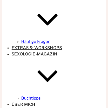
Häufige Fragen
EXTRAS & WORKSHOPS
SEXOLOGIE-MAGAZIN
Buchtipps
ÜBER MICH