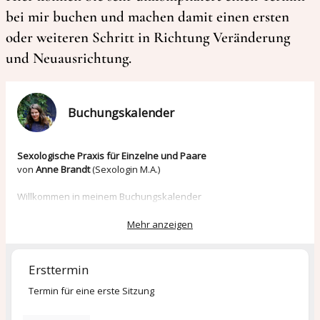
bei mir buchen und machen damit einen ersten
oder weiteren Schritt in Richtung Veränderung
und Neuausrichtung.