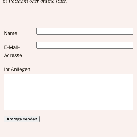
in Potsdam oder online statt.
Name
E-Mail-
Adresse
Ihr Anliegen